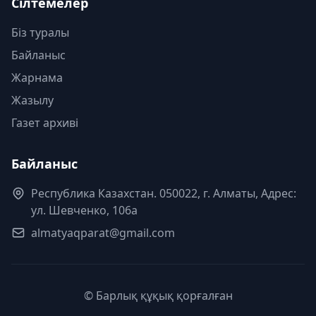
Сілтемелер
Біз туралы
Байланыс
Жарнама
Жазылу
Газет архиві
Байланыс
Республика Казахстан. 050022, г. Алматы, Адрес:
ул. Шевченко, 106а
almatyaqparat@gmail.com
© Барлық құқық қорғалған