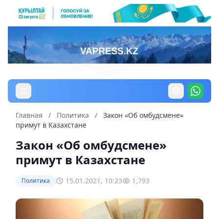
Главная
/
Политика
/
Закон «Об омбудсмене»
примут в Казахстане
Закон «Об омбудсмене»
примут в Казахстане
15.01.2021, 10:23
1,793
Политика