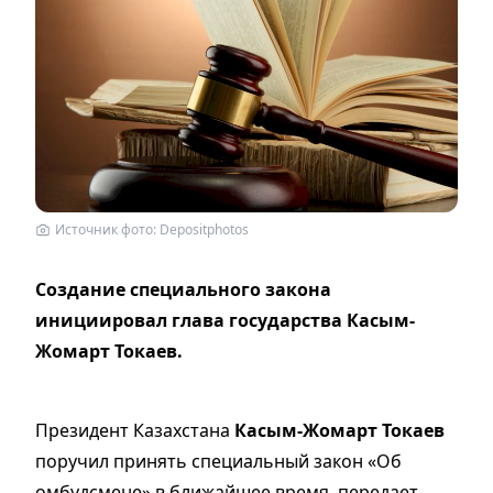
Источник фото: Depositphotos
Создание специального закона
инициировал глава государства Касым-
Жомарт Токаев.
Президент Казахстана
Касым-Жомарт Токаев
поручил принять специальный закон «Об
омбудсмене» в ближайшее время, передает