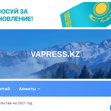
ултай
Алматы
льства на 2021 год