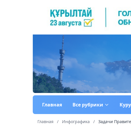
Главная
Все рубрики
Кур
Главная
/
Инфографика
/
Задачи Правите