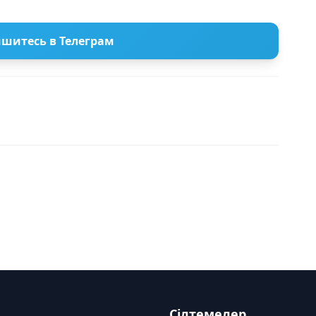
шитесь в Телеграм
Сілтемелер