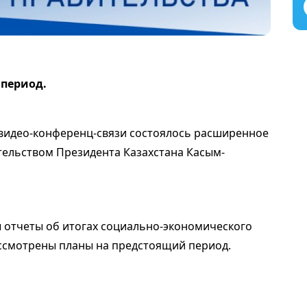
 период.
е видео-конференц-связи состоялось расширенное
тельством Президента Казахстана Касым-
 отчеты об итогах социально-экономического
рассмотрены планы на предстоящий период.