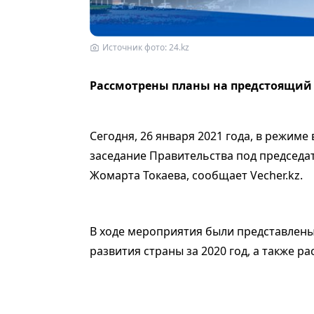
Источник фото: 24.kz
Рассмотрены планы на предстоящий
Сегодня, 26 января 2021 года, в режим
заседание Правительства под председа
Жомарта Токаева,
сообщает Vecher.kz.
В ходе мероприятия были представлены
развития страны за 2020 год, а также 