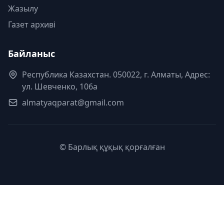
Жазылу
Газет архиві
Байланыс
Республика Казахстан. 050022, г. Алматы, Адрес:
ул. Шевченко, 106а
almatyaqparat@gmail.com
© Барлық құқық қорғалған