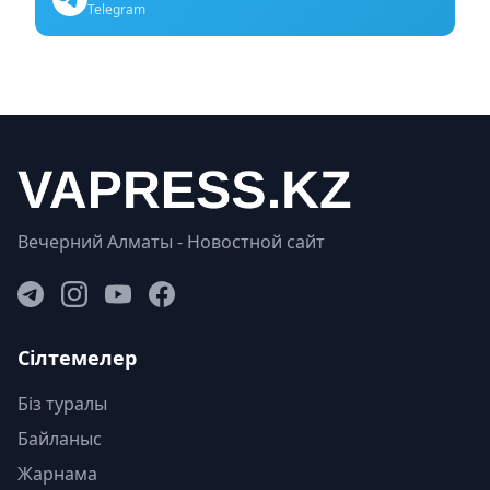
Telegram
Вечерний Алматы - Новостной сайт
Сілтемелер
Біз туралы
Байланыс
Жарнама