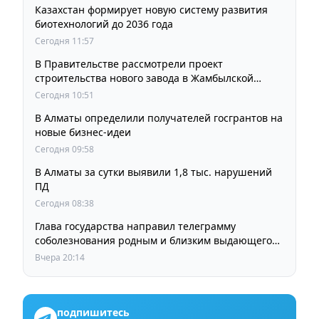
Казахстан формирует новую систему развития
биотехнологий до 2036 года
Сегодня 11:57
В Правительстве рассмотрели проект
строительства нового завода в Жамбылской
области
Сегодня 10:51
В Алматы определили получателей госгрантов на
новые бизнес-идеи
Сегодня 09:58
В Алматы за сутки выявили 1,8 тыс. нарушений
ПД
Сегодня 08:38
Глава государства направил телеграмму
соболезнования родным и близким выдающегося
кинорежиссера Ардака Амиркулова
Вчера 20:14
подпишитесь