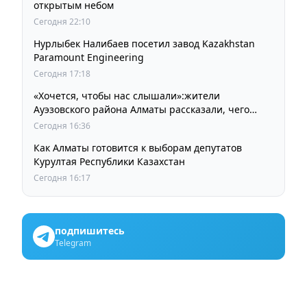
открытым небом
Сегодня 22:10
Нурлыбек Налибаев посетил завод Kazakhstan
Paramount Engineering
Сегодня 17:18
«Хочется, чтобы нас слышали»:жители
Ауэзовского района Алматы рассказали, чего
ждут от выборов депутатов Курултая
Сегодня 16:36
Как Алматы готовится к выборам депутатов
Курултая Республики Казахстан
Сегодня 16:17
подпишитесь
Telegram