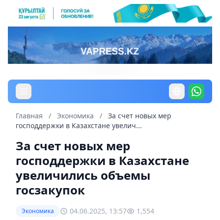
Главная
/
Экономика
/
За счет новых мер
господдержки в Казахстане увелич...
За счет новых мер
господдержки в Казахстане
увеличились объемы
госзакупок
04.06.2025, 13:57
1,554
Экономика