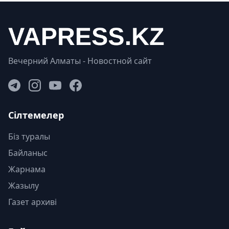
Вечерний Алматы - Новостной сайт
Сілтемелер
Біз туралы
Байланыс
Жарнама
Жазылу
Газет архиві