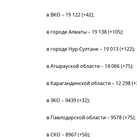
в ВКО – 19 122 (+42);
в городе Алматы – 19 138 (+105);
в городе Нур-Султане – 19 013 (+122);
в Атырауской области – 14 066 (+75);
в Карагандинской области – 12 298 (+3
в ЗКО – 9439 (+32);
в Павлодарской области – 9578 (+75);
в СКО – 8967 (+56);