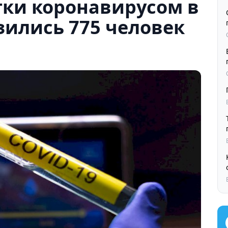
тки коронавирусом в
зились 775 человек