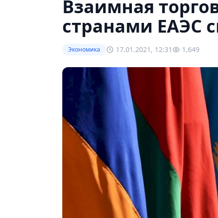
Взаимная торгов
странами ЕАЭС с
17.01.2021, 12:31
1,649
Экономика