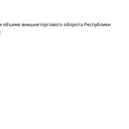
ем объеме внешнеторгового оборота Республики
: