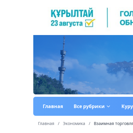
Главная
Все рубрики
Кур
Главная
/
Экономика
/
Взаимная торговля