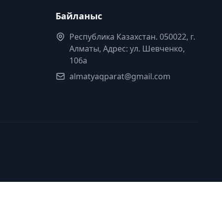
Байланыс
Республика Казахстан. 050022, г.
Алматы, Адрес: ул. Шевченко,
106а
almatyaqparat@gmail.com