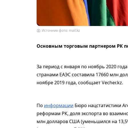
Источник фото: mail.kz
Основным торговым партнером РК по 
За период с января по ноябрь 2020 год
странами ЕАЭС составила 17660 млн дол
ноябре 2019 года, сообщает Vecher.kz.
По
информации
Бюро нацстатистики Аг
реформам РК, доля экспорта во взаимно
млн долларов США (уменьшился на 13,5