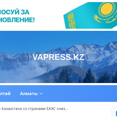
ултай
Алматы
 Казахстана со странами ЕАЭС сниз...