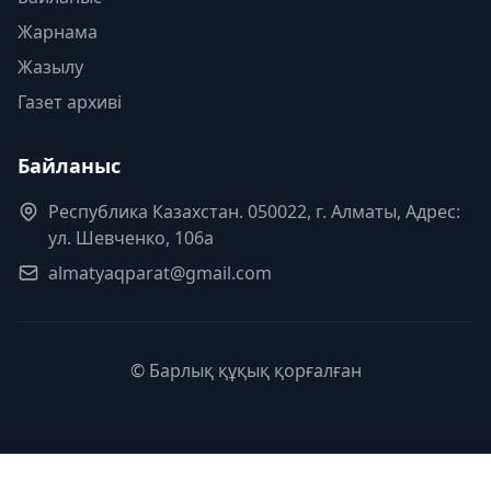
Жарнама
Жазылу
Газет архиві
Байланыс
Республика Казахстан. 050022, г. Алматы, Адрес:
ул. Шевченко, 106а
almatyaqparat@gmail.com
© Барлық құқық қорғалған