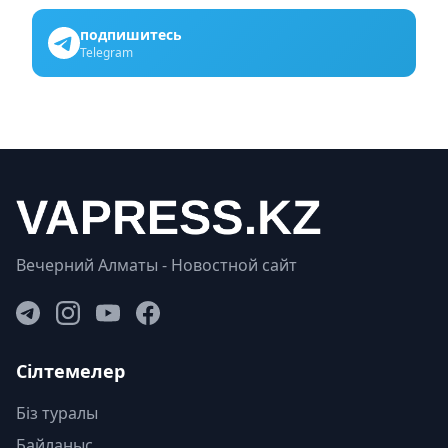
подпишитесь
Telegram
Вечерний Алматы - Новостной сайт
Сілтемелер
Біз туралы
Байланыс