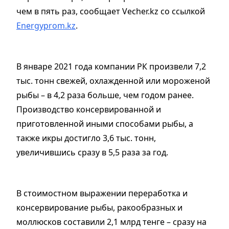
чем в пять раз, сообщает Vecher.kz со ссылкой
Energyprom.kz
.
В январе 2021 года компании РК произвели 7,2
тыс. тонн свежей, охлажденной или мороженой
рыбы – в 4,2 раза больше, чем годом ранее.
Производство консервированной и
приготовленной иными способами рыбы, а
также икры достигло 3,6 тыс. тонн,
увеличившись сразу в 5,5 раза за год.
В стоимостном выражении переработка и
консервирование рыбы, ракообразных и
моллюсков составили 2,1 млрд тенге – сразу на