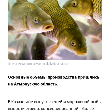
Источник фото: Masterok.livejournal.com
Основные объемы производства пришлись
на Атыраускую область.
В Казахстане выпуск свежей и мороженой рыбы
вырос вчетверо, консервированной – более