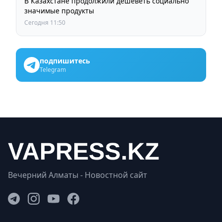
В Казахстане продолжили дешеветь социально
значимые продукты
Сегодня 11:50
подпишитесь
Telegram
Вечерний Алматы - Новостной сайт