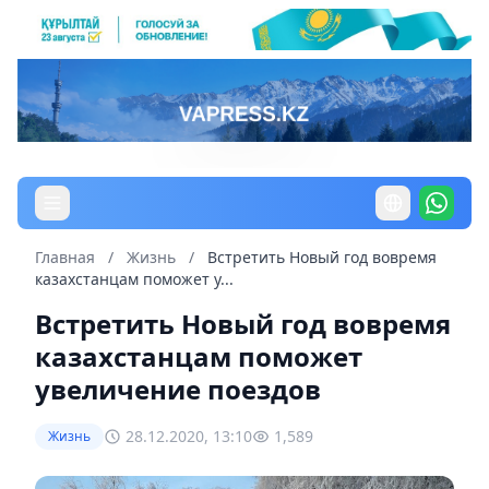
Главная
/
Жизнь
/
Встретить Новый год вовремя
казахстанцам поможет у...
Встретить Новый год вовремя
казахстанцам поможет
увеличение поездов
28.12.2020, 13:10
1,589
Жизнь