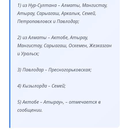
1) из Нур-Султана – Алматы, Мангистау,
Атырау, Сарыагаш, Аркалык, Семей,
Петропавловск и Павлодар;
2) из Алматы – Актобе, Атырау,
Мангистау, Сарыагаш, Оскемен, Жезказган
и Уральск;
3) Павлодар – Пресногорьковская;
4) Кызылорда – Семей;
5) Актобе – Атырау», – отмечается в
сообщении.