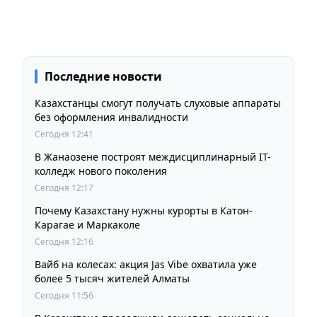
Последние новости
Казахстанцы смогут получать слуховые аппараты
без оформления инвалидности
Сегодня 12:41
В Жанаозене построят междисциплинарный IT-
колледж нового поколения
Сегодня 12:17
Почему Казахстану нужны курорты в Катон-
Карагае и Маркаколе
Сегодня 12:16
Вайб на колесах: акция Jas Vibe охватила уже
более 5 тысяч жителей Алматы
Сегодня 11:56