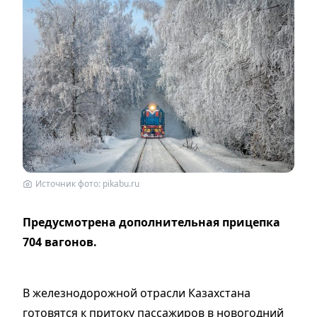
Источник фото: pikabu.ru
Предусмотрена дополнительная прицепка
704 вагонов.
В железнодорожной отрасли Казахстана
готовятся к притоку пассажиров в новогодний