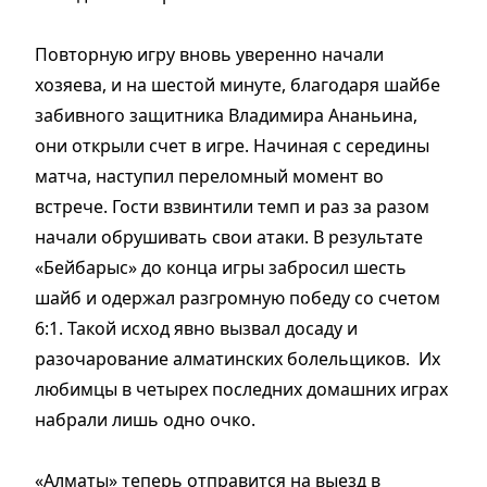
Повторную игру вновь уверенно начали
хозяева, и на шестой минуте, благодаря шайбе
забивного защитника Владимира Ананьина,
они открыли счет в игре. Начиная с середины
матча, наступил переломный момент во
встрече. Гости взвинтили темп и раз за разом
начали обрушивать свои атаки. В результате
«Бейбарыс» до конца игры забросил шесть
шайб и одержал разгромную победу со счетом
6:1. Такой исход явно вызвал досаду и
разочарование алматинских болельщиков. Их
любимцы в четырех последних домашних играх
набрали лишь одно очко.
«Алматы» теперь отправится на выезд в