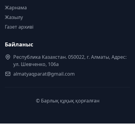
Жарнама
Жазылу
Газет архиві
Байланыс
Республика Казахстан. 050022, г. Алматы, Адрес:
ул. Шевченко, 106а
almatyaqparat@gmail.com
© Барлық құқық қорғалған