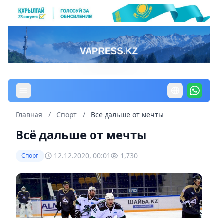
Главная
/
Спорт
/
Всё дальше от мечты
Всё дальше от мечты
12.12.2020, 00:01
1,730
Спорт