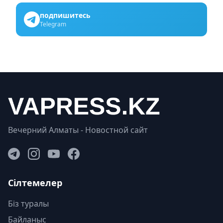
подпишитесь
Telegram
Вечерний Алматы - Новостной сайт
Сілтемелер
Біз туралы
Байланыс