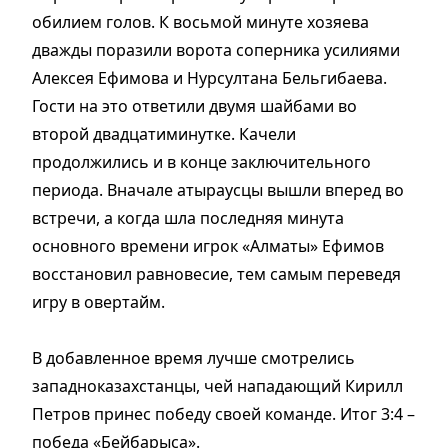
обилием голов. К восьмой минуте хозяева
дважды поразили ворота соперника усилиями
Алексея Ефимова и Нурсултана Бельгибаева.
Гости на это ответили двумя шайбами во
второй двадцатиминутке. Качели
продолжились и в конце заключительного
периода. Вначале атыраусцы вышли вперед во
встречи, а когда шла последняя минута
основного времени игрок «Алматы» Ефимов
восстановил равновесие, тем самым переведя
игру в овертайм.
В добавленное время лучше смотрелись
западноказахстанцы, чей нападающий Кирилл
Петров принес победу своей команде. Итог 3:4 –
победа «Бейбарыса».