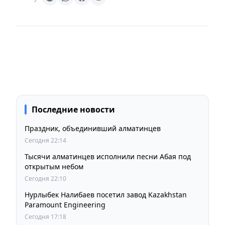
Последние новости
Праздник, объединивший алматинцев
Сегодня 22:14
Тысячи алматинцев исполнили песни Абая под
открытым небом
Сегодня 22:10
Нурлыбек Налибаев посетил завод Kazakhstan
Paramount Engineering
Сегодня 17:18