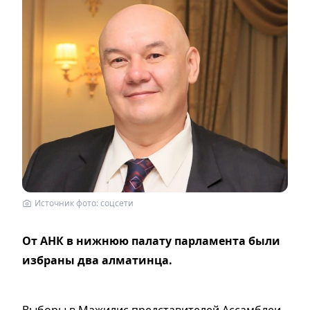
Источник фото: соцсети
От АНК в нижнюю палату парламента были
избраны два алматинца.