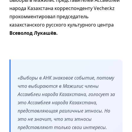
Выборы в Мажилис представителей Ассамблеи
народа Казахстана корреспонденту Vecher.kz
прокомментировал председатель
казахстанского русского культурного центра
Всеволод Лукашёв.
«Выборы в АНК знаковое событие, потому
что выбираются в Мажилис члены
Ассамблеи народа Казахстана, голосует за
это Ассамблея народа Казахстана,
представляющая различные этносы. Но
это не значит, что эти этносы
представляют только свои интересы.