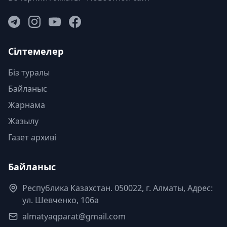
Сілтемелер
Біз туралы
Байланыс
Жарнама
Жазылу
Газет архиві
Байланыс
Республика Казахстан. 050022, г. Алматы, Адрес:
ул. Шевченко, 106а
almatyaqparat@gmail.com