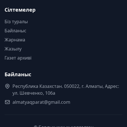
Сілтемелер
Біз туралы
Байланыс
Жарнама
Жазылу
Газет архиві
Байланыс
Республика Казахстан. 050022, г. Алматы, Адрес:
ул. Шевченко, 106а
almatyaqparat@gmail.com