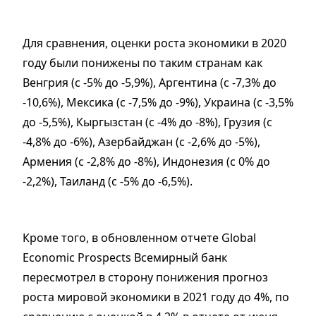
Для сравнения, оценки роста экономики в 2020
году были понижены по таким странам как
Венгрия (с -5% до -5,9%), Аргентина (с -7,3% до
-10,6%), Мексика (с -7,5% до -9%), Украина (с -3,5%
до -5,5%), Кыргызстан (с -4% до -8%), Грузия (с
-4,8% до -6%), Азербайджан (с -2,6% до -5%),
Армения (с -2,8% до -8%), Индонезия (с 0% до
-2,2%), Таиланд (с -5% до -6,5%).
Кроме того, в обновленном отчете Global
Economic Prospects Всемирный банк
пересмотрел в сторону понижения прогноз
роста мировой экономики в 2021 году до 4%, по