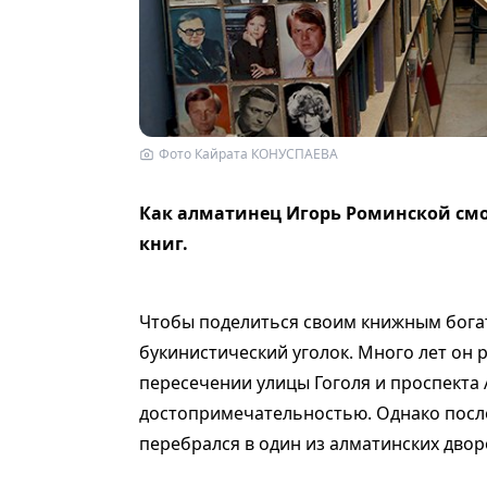
Фото Кайрата КОНУСПАЕВА
Как алматинец Игорь Роминской см
книг.
Чтобы поделиться своим книжным бога
букинистический уголок. Много лет он 
пересечении улицы Гоголя и проспекта 
достопримечательностью. Однако после
перебрался в один из алматинских двор