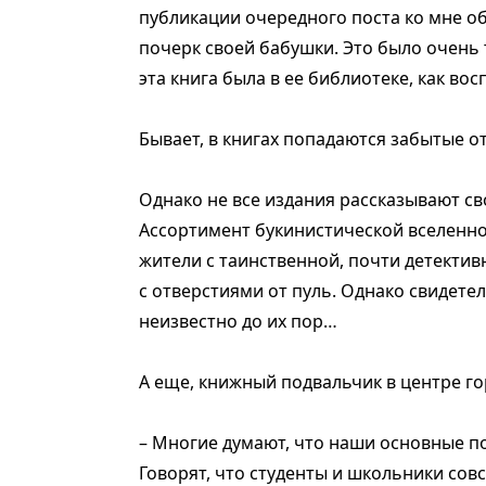
публикации очередного поста ко мне об
почерк своей бабушки. Это было очень 
эта книга была в ее библиотеке, как в
Бывает, в книгах попадаются забытые 
Однако не все издания рассказывают св
Ассортимент букинистической вселенно
жители с таинственной, почти детекти
с отверстиями от пуль. Однако свидете
неизвестно до их пор…
А еще, книжный подвальчик в центре г
– Многие думают, что наши основные по
Говорят, что студенты и школьники совс