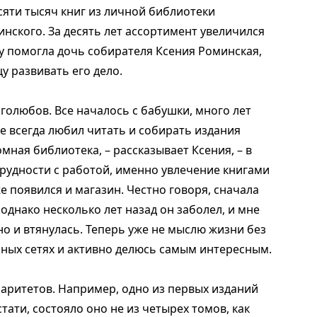
есяти тысяч книг из личной библиотеки
нского. За десять лет ассортимент увеличился
ру помогла дочь собирателя Ксения Роминская,
у развивать его дело.
иголюбов. Все началось с бабушки, много лет
е всегда любил читать и собирать издания
мная библиотека, – рассказывает Ксения, – в
 трудности с работой, именно увлечение книгами
же появился и магазин. Честно говоря, сначала
однако несколько лет назад он заболел, и мне
но и втянулась. Теперь уже не мыслю жизни без
льных сетях и активно делюсь самым интересным.
аритетов. Например, одно из первых изданий
тати, состояло оно не из четырех томов, как