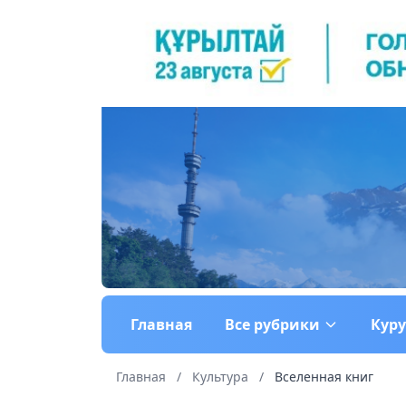
Главная
Все рубрики
Кур
Главная
/
Культура
/
Вселенная книг