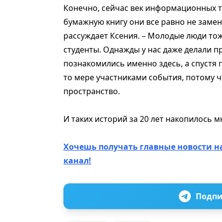
Конечно, сейчас век информационных т
бумажную книгу они все равно не заменя
рассуждает Ксения. – Молодые люди тоже
студенты. Однажды у нас даже делали п
познакомились именно здесь, а спустя г
то мере участниками события, потому 
пространство.
И таких историй за 20 лет накопилось 
Хочешь получать главные новости н
канал!
Подпи