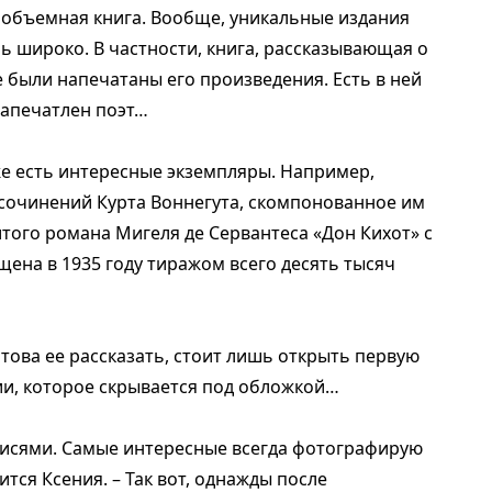
ь объемная книга. Вообще, уникальные издания
ь широко. В частности, книга, рассказывающая о
е были напечатаны его произведения. Есть в ней
запечатлен поэт…
е есть интересные экземпляры. Например,
сочинений Курта Воннегута, скомпонованное им
того романа Мигеля де Сервантеса «Дон Кихот» с
ена в 1935 году тиражом всего десять тысяч
отова ее рассказать, стоит лишь открыть первую
ии, которое скрывается под обложкой…
писями. Самые интересные всегда фотографирую
ится Ксения. – Так вот, однажды после