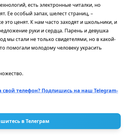
ехнологий, есть электронные читалки, но
т. Ее особый запах, шелест страниц, –
 это ценят. К нам часто заходят и школьники, и
редложение руки и сердца. Парень и девушка
од мы стали не только свидетелями, но в какой-
что помогали молодому человеку украсить
множество.
а свой телефон? Подпишись на наш Telegram-
шитесь в Телеграм