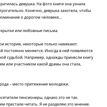
ратилась девушка. На фото книги она узнала
трогательно. Конечно, девушка захотела, чтобы
оспоминание о дорогом человеке…
открытки или любовные письма.
ои истории, некоторые только намекают.
й постоянно меняется. Иногда в ней появляются
вной судьбой. Например, однажды принесли книгу
лем или участником какой драмы она стала,
орода – место притяжения молодежи.
сетители пенсионеры, однако это не так.
ем престали читать. Я не разделяю это мнение.