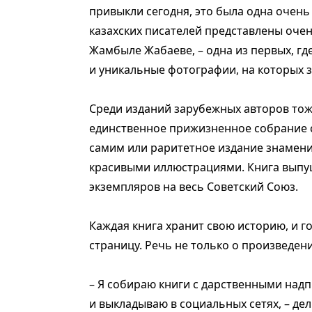
привыкли сегодня, это была одна очен
казахских писателей представлены очен
Жамбыле Жабаеве, – одна из первых, гд
и уникальные фотографии, на которых 
Среди изданий зарубежных авторов тож
единственное прижизненное собрание 
самим или раритетное издание знамени
красивыми иллюстрациями. Книга выпущ
экземпляров на весь Советский Союз.
Каждая книга хранит свою историю, и г
страницу. Речь не только о произведен
– Я собираю книги с дарственными над
и выкладываю в социальных сетях, – дел