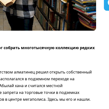
ог собрать многотысячную коллекцию редких
тством алматинец решил открыть собственный
располагался в подземном переходе на
Абылай хана и считался местной
 запрета на торговые точки в подземках
ов в центре мегаполиса. Здесь мы его и нашли.