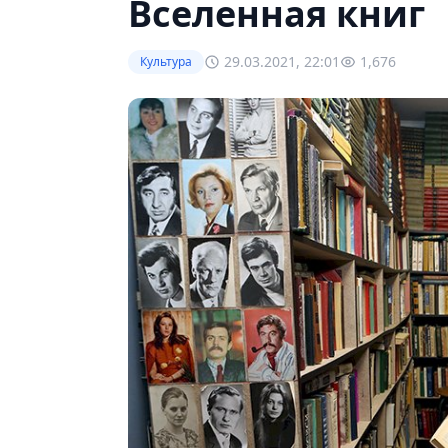
Вселенная книг
29.03.2021, 22:01
1,676
Культура