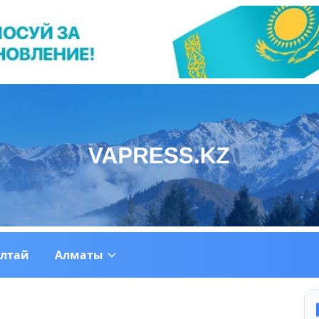
ултай
Алматы