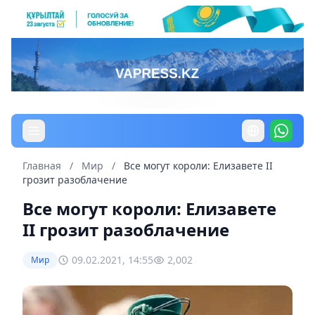
Главная
/
Мир
/
Все могут короли: Елизавете II
грозит разоблачение
Все могут короли: Елизавете
II грозит разоблачение
09.02.2021, 14:55
2,002
Мир