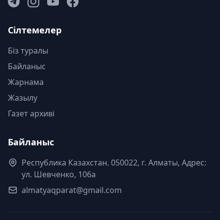
Сілтемелер
Біз туралы
Байланыс
Жарнама
Жазылу
Газет архиві
Байланыс
Республика Казахстан. 050022, г. Алматы, Адрес:
ул. Шевченко, 106а
almatyaqparat@gmail.com