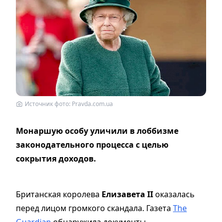
Источник фото: Pravda.com.ua
Монаршую особу уличили в лоббизме
законодательного процесса с целью
сокрытия доходов.
Британская королева
Елизавета II
оказалась
перед лицом громкого скандала. Газета
The