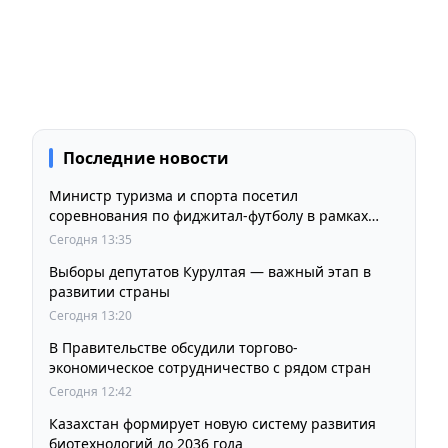
Последние новости
Министр туризма и спорта посетил
соревнования по фиджитал-футболу в рамках
«Игр Будущего 2026»
Сегодня 13:35
Выборы депутатов Курултая — важный этап в
развитии страны
Сегодня 13:20
В Правительстве обсудили торгово-
экономическое сотрудничество с рядом стран
Сегодня 12:42
Казахстан формирует новую систему развития
биотехнологий до 2036 года