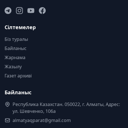
Сілтемелер
Біз туралы
Байланыс
Жарнама
Жазылу
Газет архиві
Байланыс
Республика Казахстан. 050022, г. Алматы, Адрес:
ул. Шевченко, 106а
almatyaqparat@gmail.com