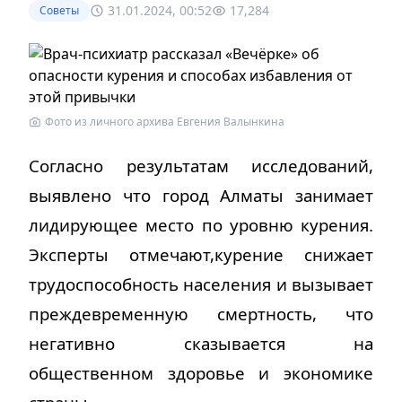
31.01.2024, 00:52
17,284
Советы
Фото из личного архива Евгения Валынкина
Согласно результатам исследований,
выявлено что город Алматы занимает
лидирующее место по уровню курения.
Эксперты отмечают,курение снижает
трудоспособность населения и вызывает
преждевременную смертность, что
негативно сказывается на
общественном здоровье и экономике