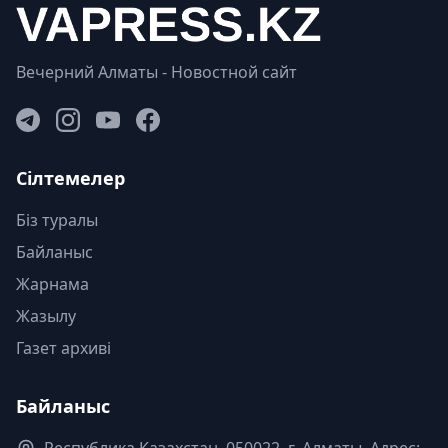
Вечерний Алматы - Новостной сайт
Сілтемелер
Біз туралы
Байланыс
Жарнама
Жазылу
Газет архиві
Байланыс
Республика Казахстан. 050022, г. Алматы, Адрес: