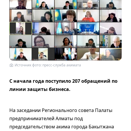
Источник фото: пресс-служба акимата
С начала года поступило 207 обращений по
линии защиты бизнеса.
На заседании Регионального совета Палаты
предпринимателей Алматы под
председательством акима города Бакытжана