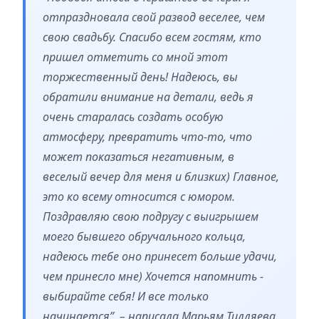
отпраздновала свой развод веселее, чем
свою свадьбу. Спасибо всем гостям, кто
пришел отметить со мной этот
торжественный день! Надеюсь, вы
обратили внимание на детали, ведь я
очень старалась создать особую
атмосферу, превратить что-то, что
может показаться негативным, в
веселый вечер для меня и близких) Главное,
это ко всему относится с юмором.
Поздравляю свою подругу с выигрышем
моего бывшего обручального кольца,
надеюсь тебе оно принесет больше удачи,
чем принесло мне) Хочется напомнить -
выбирайте себя! И все только
начинается”, – написала Марьям Тилляева.