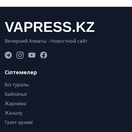
Вечерний Алматы - Новостной сайт
Сілтемелер
Біз туралы
Байланыс
Жарнама
Жазылу
Газет архиві