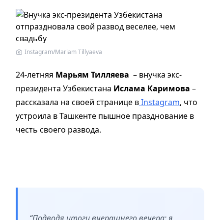
Instagram/Mariam Tillyaeva
24-летняя
Марьям Тилляева
– внучка экс-
президента Узбекистана
Ислама Каримова
–
рассказала на своей странице в
Instagram
, что
устроила в Ташкенте пышное празднование в
честь своего развода.
“Подводя итоги вчерашнего вечера: я