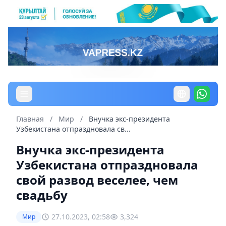
Главная
/
Мир
/
Внучка экс-президента
Узбекистана отпраздновала св...
Внучка экс-президента
Узбекистана отпраздновала
свой развод веселее, чем
свадьбу
27.10.2023, 02:58
3,324
Мир