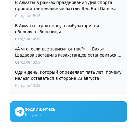
В Алматы в рамках празднования Дня спорта
прошли танцевальные баттлы Red Bull Dance
Your Style
Сегодня 15:18
В Алматы строят новую амбулаторию и
обновляют больницы
Сегодня 14:38
«А что, если все зависит от нас?» — Бахыт
Шадаева заставила казахстанцев остановиться и
задуматься
Сегодня 13:59
Один день, который определяет пять лет: почему
нельзя оставаться в стороне 23 августа
Сегодня 13:38
подпишитесь
Telegram