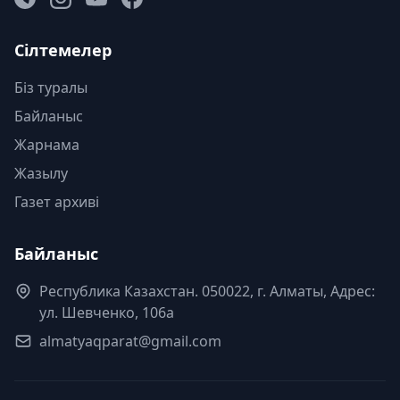
Сілтемелер
Біз туралы
Байланыс
Жарнама
Жазылу
Газет архиві
Байланыс
Республика Казахстан. 050022, г. Алматы, Адрес:
ул. Шевченко, 106а
almatyaqparat@gmail.com