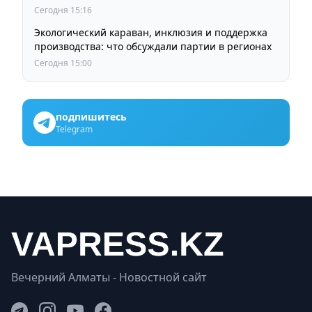
Сегодня 15:16
Экологический караван, инклюзия и поддержка
производства: что обсуждали партии в регионах
Сегодня 15:00
подпишитесь
Telegram
Вечерний Алматы - Новостной сайт