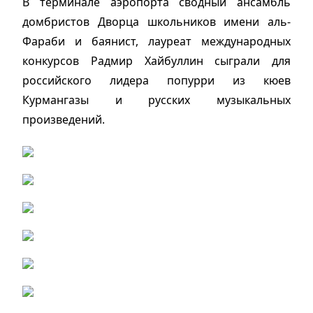
В терминале аэропорта сводный ансамбль
домбристов Дворца школьников имени аль-
Фараби и баянист, лауреат международных
конкурсов Радмир Хайбуллин сыграли для
российского лидера попурри из кюев
Курмангазы и русских музыкальных
произведений.