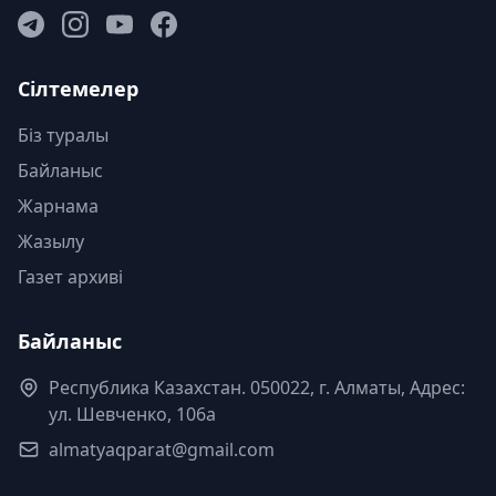
Сілтемелер
Біз туралы
Байланыс
Жарнама
Жазылу
Газет архиві
Байланыс
Республика Казахстан. 050022, г. Алматы, Адрес:
ул. Шевченко, 106а
almatyaqparat@gmail.com