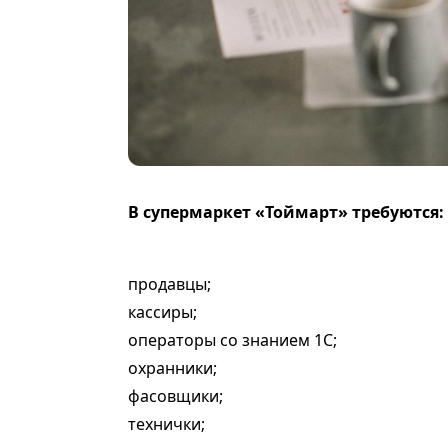
В супермаркет «Тоймарт» требуются:
продавцы;
кассиры;
операторы со знанием 1С;
охранники;
фасовщики;
технички;