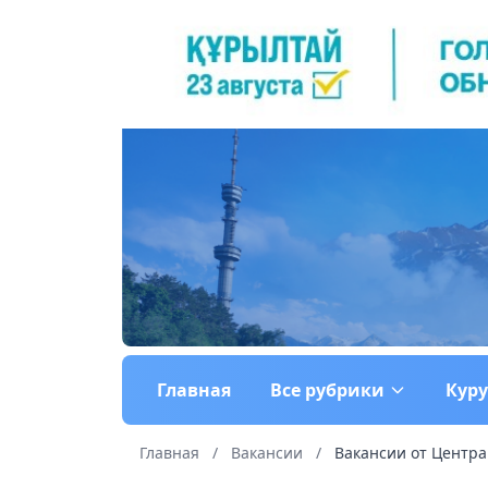
Главная
Все рубрики
Кур
Главная
/
Вакансии
/
Вакансии от Центра 