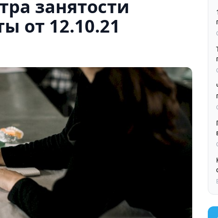
тра занятости
ы от 12.10.21