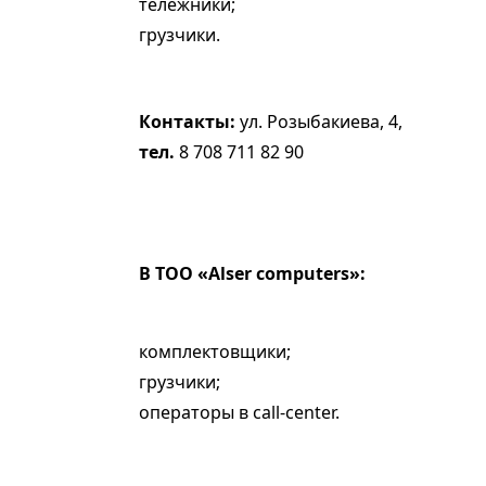
тележники;
грузчики.
Контакты:
ул. Розыбакиева, 4,
тел.
8 708 711 82 90
В TOO «Alser computers»:
комплектовщики;
грузчики;
операторы в call-center.