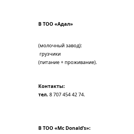
В ТОО «Адал»
(молочный завод):
грузчики
(питание + проживание).
Контакты:
тел.
8 707 454 42 74.
В ТОО «Мс Donald’s»: