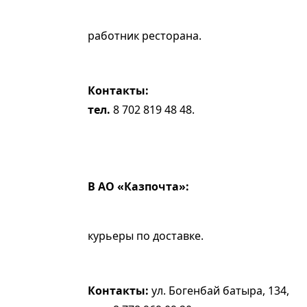
работник ресторана.
Контакты:
тел.
8 702 819 48 48.
В АО «Казпочта»:
курьеры по доставке.
Контакты:
ул. Богенбай батыра, 134,