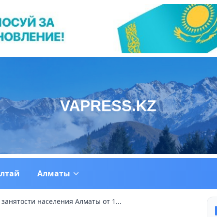
ултай
Алматы
занятости населения Алматы от 1...