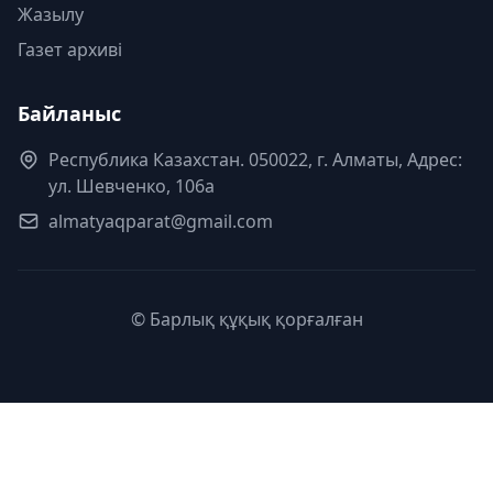
Жазылу
Газет архиві
Байланыс
Республика Казахстан. 050022, г. Алматы, Адрес:
ул. Шевченко, 106а
almatyaqparat@gmail.com
© Барлық құқық қорғалған