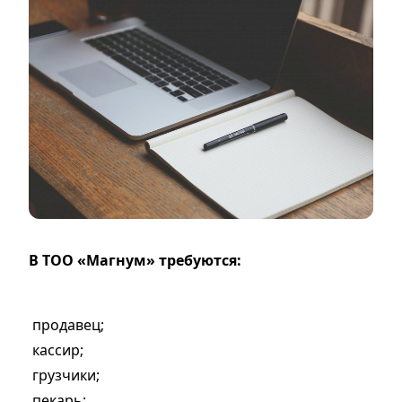
В ТОО «Магнум» требуются:
продавец;
кассир;
грузчики;
пекарь;