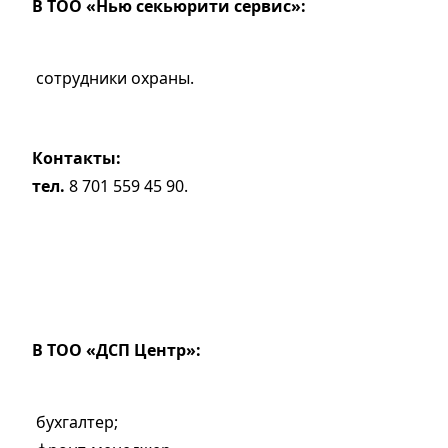
В ТОО «Нью секьюрити сервис»:
сотрудники охраны.
Контакты:
тел.
8 701 559 45 90.
В ТОО «ДСП Центр»:
бухгалтер;