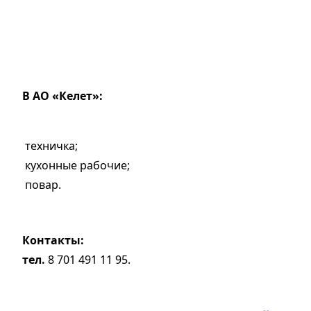
В АО «Келет»:
техничка;
кухонные рабочие;
повар.
Контакты:
тел.
8 701 491 11 95.