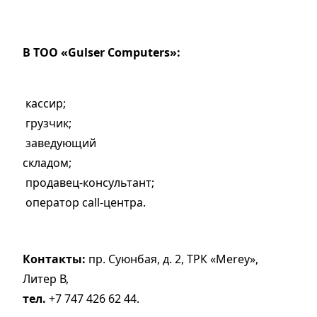
В ТОО «Gulser Computers»:
кассир;
грузчик;
заведующий
складом;
продавец-консультант;
оператор сall-центра.
Контакты:
пр. Суюнбая, д. 2, ТРК «Merey»,
Литер В,
тел.
+7 747 426 62 44.