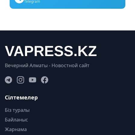
Telegram
Вечерний Алматы - Новостной сайт
Сілтемелер
Біз туралы
Байланыс
Жарнама