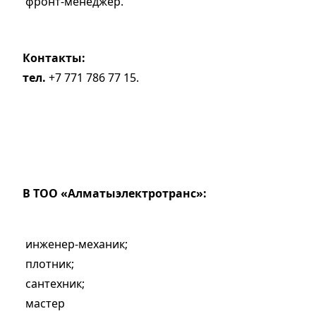
фронт-менеджер.
Контакты:
тел.
+7 771 786 77 15.
В ТОО «Алматы­электротранс»:
инженер-механик;
плотник;
сантехник;
мастер