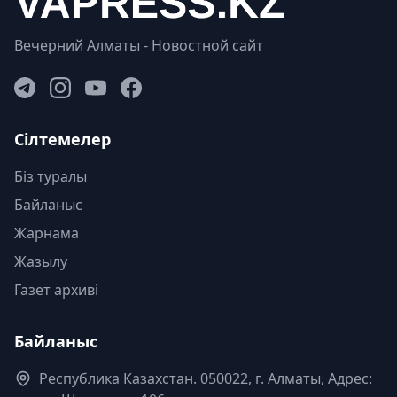
Вечерний Алматы - Новостной сайт
Сілтемелер
Біз туралы
Байланыс
Жарнама
Жазылу
Газет архиві
Байланыс
Республика Казахстан. 050022, г. Алматы, Адрес: