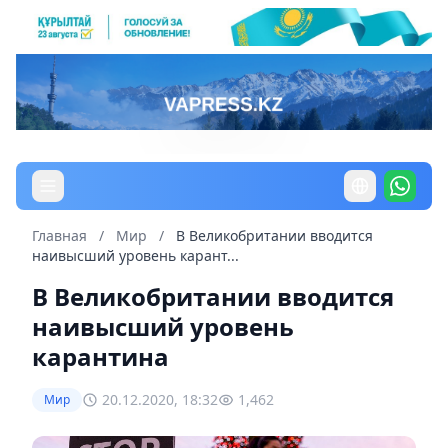
Главная
/
Мир
/
В Великобритании вводится
наивысший уровень карант...
В Великобритании вводится
наивысший уровень
карантина
20.12.2020, 18:32
1,462
Мир