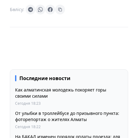
Бөлісу:
Последние новости
Как алматинская молодежь покоряет горы
своими силами
Сегодня 18:23
От улыбки в троллейбусе до призывного пункта:
фоторепортаж о жителях Алматы
Сегодня 18:22
На БАКАД изменен порядок оплаты проезда: для