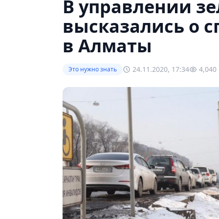
В управлении з
высказались о 
в Алматы
24.11.2020, 17:34
4,040
Это нужно знать