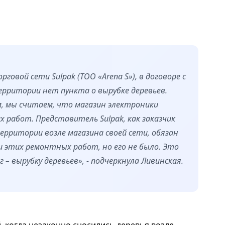
овой сети Sulpak (ТОО «Arena S»), в договоре с
рритории нет пункта о вырубке деревьев.
м, мы считаем, что магазин электроники
 работ. Представитель Sulpak, как заказчик
рритории возле магазина своей сети, обязан
 этих ремонтных работ, но его не было. Это
– вырубку деревьев», - подчеркнула Ливинская.
й, когда незаконно сносились деревья возле