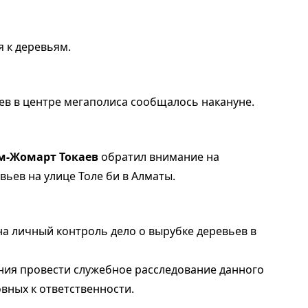
 к деревьям.
ев в центре мегаполиса сообщалось накануне.
м-Жомарт Токаев
обратил внимание на
ьев на улице Толе би в Алматы.
на личный контроль дело о вырубке деревьев в
ния провести служебное расследование данного
вных к ответственности.