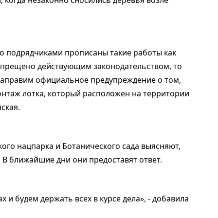
его подрядчиками прописаны такие работы как
запрещено действующим законодательством, то
направим официальное предупреждение о том,
нтаж лотка, который расположен на территории
ская.
кого нацпарка и Ботанического сада выясняют,
 В ближайшие дни они предоставят ответ.
 и будем держать всех в курсе дела», - добавила