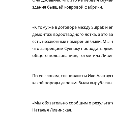
здания бывшей ковровой фабрики.
«К тому же в договоре между Sulpak и 
демонтаж водоотводного лотка, а это 
есть незаконные намерения были. Мы 
что запрещаем Сулпаку проводить демо
общего пользования», - отметила Ливин
По ее словам, специалисты Иле-Алатаус
какой породы деревья были вырублены.
«Мы обязательно сообщим о результатах
Наталья Ливинская.