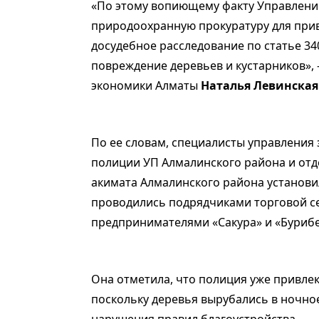
«По этому вопиющему факту Управление
природоохранную прокуратуру для прив
досудебное расследование по статье 34
повреждение деревьев и кустарников», 
экономики Алматы
Наталья Левинская
По ее словам, специалисты управления
полиции УП Алмалинского района и от
акимата Алмалинского района установи
проводились подрядчиками торговой се
предпринимателями «Сакура» и «Бурибе
Она отметила, что полиция уже привлек
поскольку деревья вырубались в ночное
нарушения правил благоустройства.