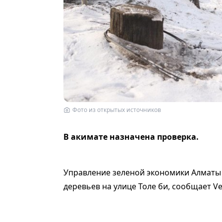
Фото из открытых источников
В акимате назначена проверка.
Управление зеленой экономики Алматы
деревьев на улице Толе би, сообщает Vec