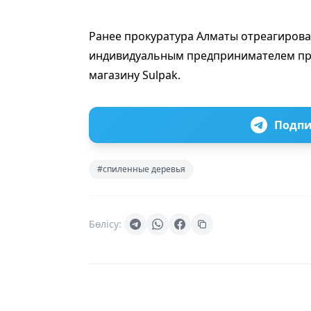
Ранее прокуратура Алматы отреагирова
индивидуальным предпринимателем при
магазину Sulpak.
Подпи
#спиленные деревья
Бөлісу: