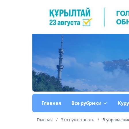
Главная
Все рубрики
Кур
Главная
/
Это нужно знать
/
В управлении