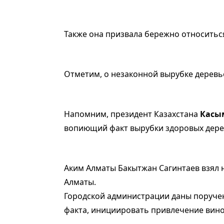
Также она призвала бережно относиться
Отметим, о незаконной вырубке деревь
Напомним, президент Казахстана
Касы
вопиющий факт вырубки здоровых дерев
Аким Алматы Бакытжан Сагинтаев взял 
Алматы.
Городской администрации даны поруче
факта, инициировать привлечение вино