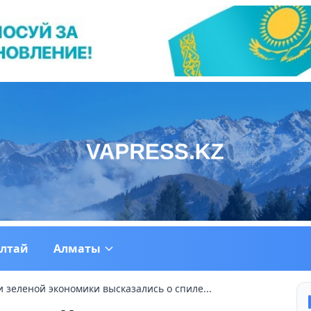
ултай
Алматы
 зеленой экономики высказались о спиле...