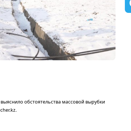
 выяснило обстоятельства массовой вырубки
her.kz.