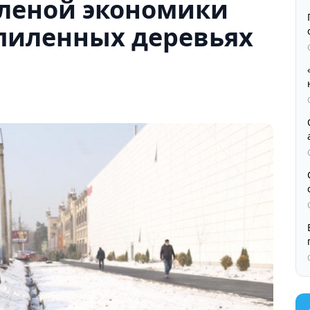
еленой экономики
спиленных деревьях