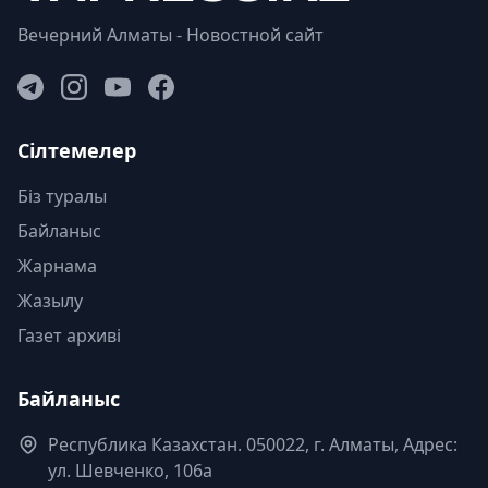
Вечерний Алматы - Новостной сайт
Сілтемелер
Біз туралы
Байланыс
Жарнама
Жазылу
Газет архиві
Байланыс
Республика Казахстан. 050022, г. Алматы, Адрес:
ул. Шевченко, 106а