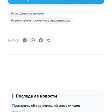
#смешивание вакцин
#увеличение промежутка введения доз
Бөлісу:
Последние новости
Праздник, объединивший алматинцев
Вчера 22:14