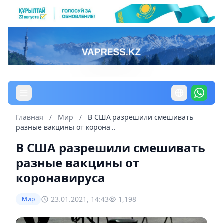
Главная
/
Мир
/
В США разрешили смешивать
разные вакцины от корона...
В США разрешили смешивать
разные вакцины от
коронавируса
23.01.2021, 14:43
1,198
Мир