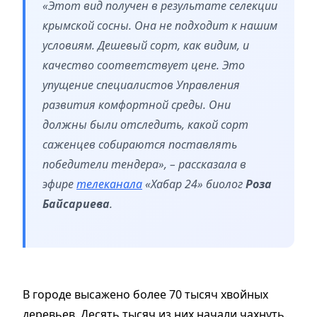
«Этот вид получен в результате селекции
крымской сосны. Она не подходит к нашим
условиям. Дешевый сорт, как видим, и
качество соответствует цене. Это
упущение специалистов Управления
развития комфортной среды. Они
должны были отследить, какой сорт
саженцев собираются поставлять
победители тендера», – рассказала в
эфире
телеканала
«Хабар 24» биолог
Роза
Байсариева
.
В городе высажено более 70 тысяч хвойных
деревьев. Десять тысяч из них начали чахнуть.