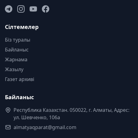
Сілтемелер
Біз туралы
Байланыс
Жарнама
Жазылу
Газет архиві
Байланыс
Республика Казахстан. 050022, г. Алматы, Адрес:
ул. Шевченко, 106а
almatyaqparat@gmail.com