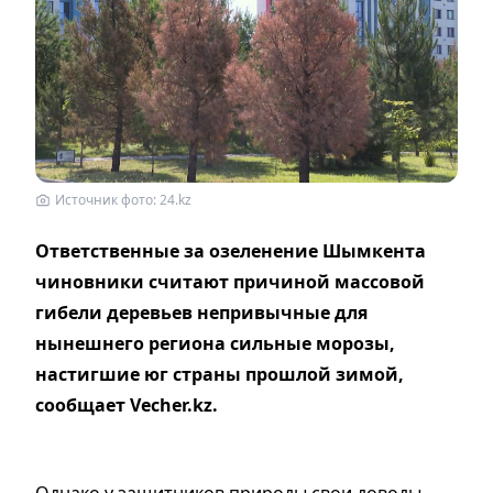
Источник фото: 24.kz
Ответственные за озеленение Шымкента
чиновники считают причиной массовой
гибели деревьев непривычные для
нынешнего региона сильные морозы,
настигшие юг страны прошлой зимой,
сообщает Vecher.kz.
Однако у защитников природы свои доводы.