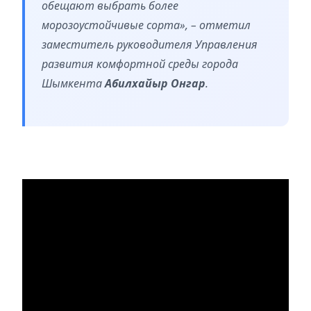
обещают выбрать более
морозоустойчивые сорта», – отметил
заместитель руководителя Управления
развития комфортной среды города
Шымкента
Абилхайыр Онгар
.