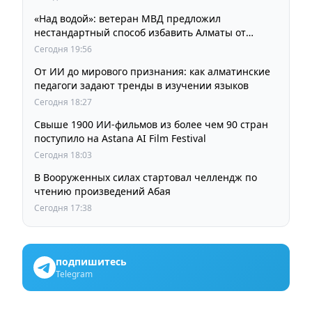
«Над водой»: ветеран МВД предложил
нестандартный способ избавить Алматы от
пробок и смога
Сегодня 19:56
От ИИ до мирового признания: как алматинские
педагоги задают тренды в изучении языков
Сегодня 18:27
Свыше 1900 ИИ-фильмов из более чем 90 стран
поступило на Astana AI Film Festival
Сегодня 18:03
В Вооруженных силах стартовал челлендж по
чтению произведений Абая
Сегодня 17:38
подпишитесь
Telegram