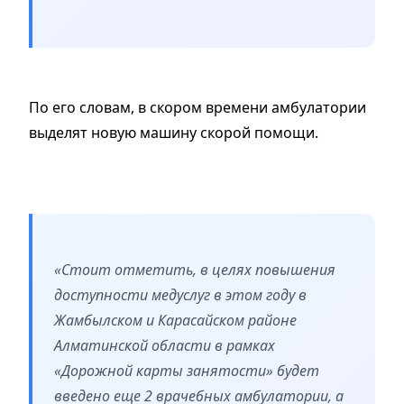
По его словам, в скором времени амбулатории
выделят новую машину скорой помощи.
«Стоит отметить, в целях повышения
доступности медуслуг в этом году в
Жамбылском и Карасайском районе
Алматинской области в рамках
«Дорожной карты занятости» будет
введено еще 2 врачебных амбулатории, а