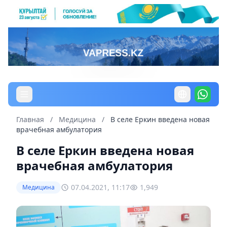
Главная
/
Медицина
/
В селе Еркин введена новая
врачебная амбулатория
В селе Еркин введена новая
врачебная амбулатория
07.04.2021, 11:17
1,949
Медицина