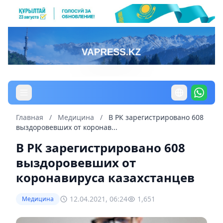
Главная
/
Медицина
/
В РК зарегистрировано 608
выздоровевших от коронав...
В РК зарегистрировано 608
выздоровевших от
коронавируса казахстанцев
12.04.2021, 06:24
1,651
Медицина