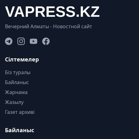
Вечерний Алматы - Новостной сайт
Сілтемелер
Біз туралы
Байланыс
Жарнама
Жазылу
Газет архиві
Байланыс