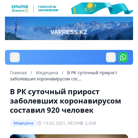
Главная
/
Медицина
/
В РК суточный прирост
заболевших коронавирусом сос...
В РК суточный прирост
заболевших коронавирусом
составил 920 человек
13.02.2021, 08:59
2,658
Медицина