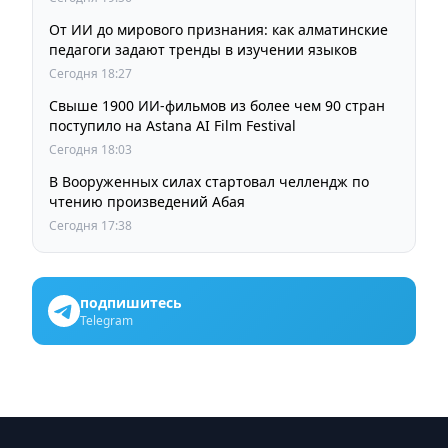
От ИИ до мирового признания: как алматинские
педагоги задают тренды в изучении языков
Сегодня 18:27
Свыше 1900 ИИ-фильмов из более чем 90 стран
поступило на Astana AI Film Festival
Сегодня 18:03
В Вооруженных силах стартовал челлендж по
чтению произведений Абая
Сегодня 17:38
подпишитесь
Telegram