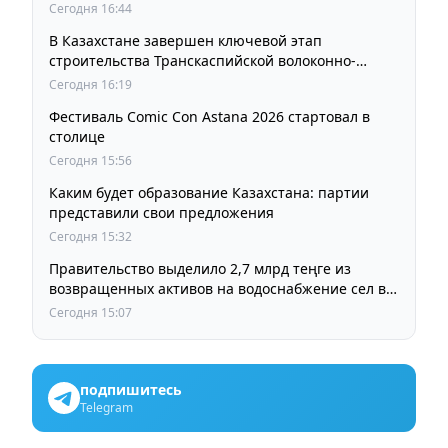
Сегодня 16:44
В Казахстане завершен ключевой этап
строительства Транскаспийской волоконно-
оптической линии связи
Сегодня 16:19
Фестиваль Comic Con Astana 2026 стартовал в
столице
Сегодня 15:56
Каким будет образование Казахстана: партии
представили свои предложения
Сегодня 15:32
Правительство выделило 2,7 млрд теңге из
возвращенных активов на водоснабжение сел в
СКО
Сегодня 15:07
подпишитесь
Telegram