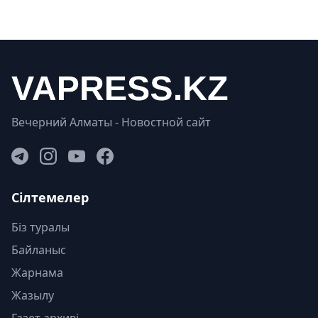
Вечерний Алматы - Новостной сайт
Сілтемелер
Біз туралы
Байланыс
Жарнама
Жазылу