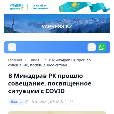
Главная
/
Власть
/
В Минздрав РК прошло
совещание, посвященное ситуац...
В Минздрав РК прошло
совещание, посвященное
ситуации с COVID
18.01.2021, 07:48
2,438
Власть