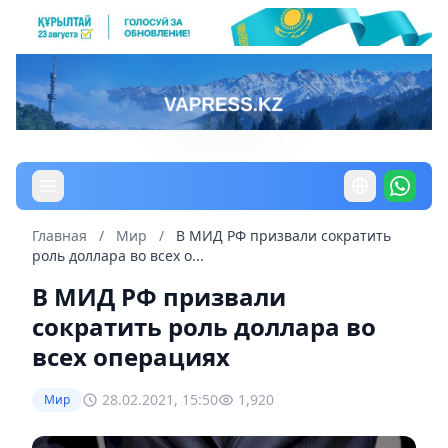
Главная
/
Мир
/
В МИД РФ призвали сократить
роль доллара во всех о...
В МИД РФ призвали
сократить роль доллара во
всех операциях
28.02.2021, 15:50
1,920
Мир