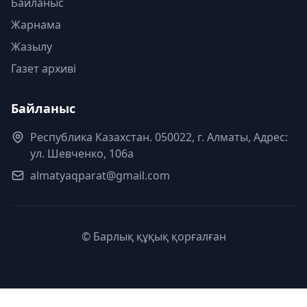
Байланыс
Жарнама
Жазылу
Газет архиві
Байланыс
Республика Казахстан. 050022, г. Алматы, Адрес:
ул. Шевченко, 106а
almatyaqparat@gmail.com
© Барлық құқық қорғалған