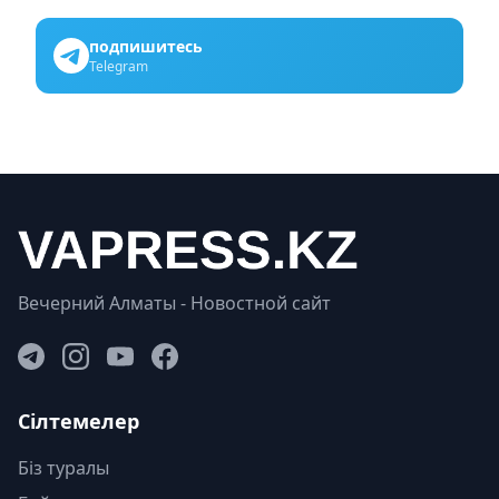
подпишитесь
Telegram
Вечерний Алматы - Новостной сайт
Сілтемелер
Біз туралы