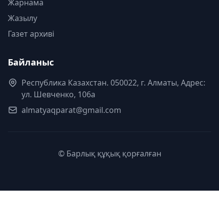
Жарнама
Жазылу
Газет архиві
Байланыс
Республика Казахстан. 050022, г. Алматы, Адрес:
ул. Шевченко, 106а
almatyaqparat@gmail.com
© Барлық құқық қорғалған