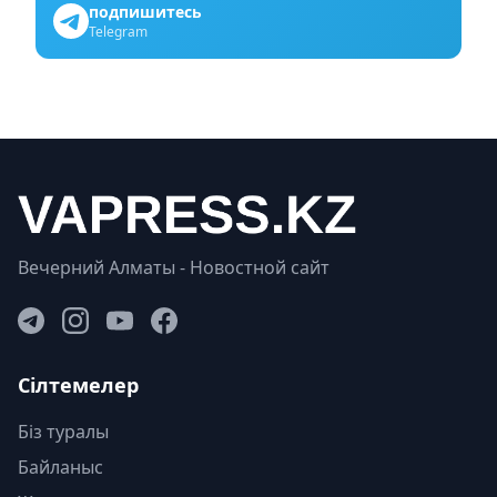
подпишитесь
Telegram
Вечерний Алматы - Новостной сайт
Сілтемелер
Біз туралы
Байланыс