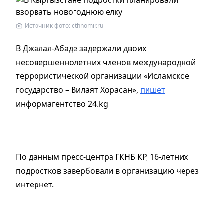
Источник фото: ethnomir.ru
В Джалал-Абаде задержали двоих
несовершеннолетних членов международной
террористической организации «Исламское
государство – Вилаят Хорасан»,
пишет
информагентство 24.kg
По данным пресс-центра ГКНБ КР, 16-летних
подростков завербовали в организацию через
интернет.