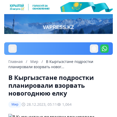
Главная
/
Мир
/
В Кыргызстане подростки
планировали взорвать новог...
В Кыргызстане подростки
планировали взорвать
новогоднюю елку
28.12.2023, 05:11
1,064
Мир