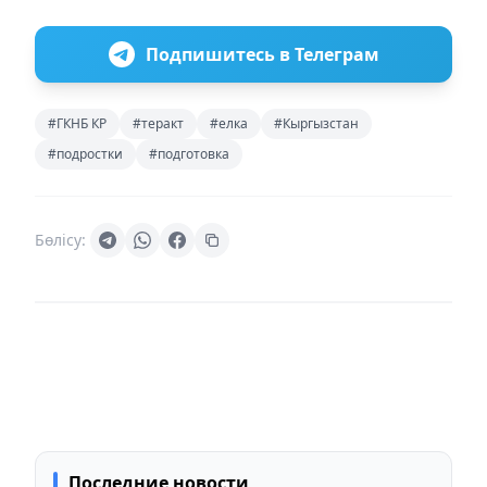
Подпишитесь в Телеграм
#ГКНБ КР
#теракт
#елка
#Кыргызстан
#подростки
#подготовка
Бөлісу:
Последние новости