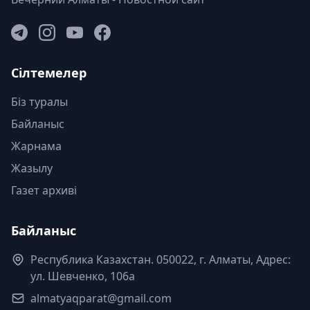
Сілтемелер
Біз туралы
Байланыс
Жарнама
Жазылу
Газет архиві
Байланыс
Республика Казахстан. 050022, г. Алматы, Адрес:
ул. Шевченко, 106а
almatyaqparat@gmail.com