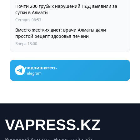
Почти 200 грубых нарушений ПДД выявили за
сутки в Алматы
Сегодня 08:53
Вместо жестких диет: врачи Алматы дали
простой рецепт здоровья печени
Вчера 18:00
подпишитесь
Telegram
Вечерний Алматы - Новостной сайт