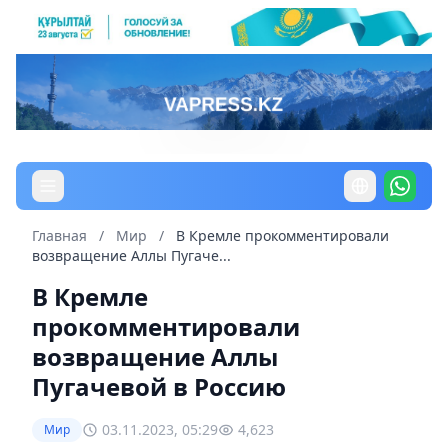
Главная
/
Мир
/
В Кремле прокомментировали
возвращение Аллы Пугаче...
В Кремле
прокомментировали
возвращение Аллы
Пугачевой в Россию
03.11.2023, 05:29
4,623
Мир