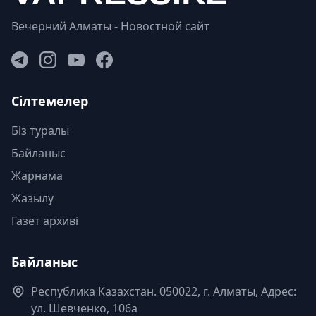
Вечерний Алматы - Новостной сайт
Сілтемелер
Біз туралы
Байланыс
Жарнама
Жазылу
Газет архиві
Байланыс
Республика Казахстан. 050022, г. Алматы, Адрес:
ул. Шевченко, 106а