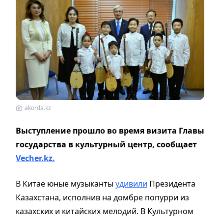
akorda.kz
Выступление прошло во время визита Главы
государства в культурный центр, сообщает
Vecher.kz.
В Китае юные музыканты
удивили
Президента
Казахстана, исполнив на домбре попурри из
казахских и китайских мелодий. В Культурном