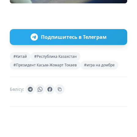
Подпишитесь в Телеграм
#Китай
#Республика Казахстан
#Президент Касым-Жомарт Токаев
#игра на домбре
Бөлісу: