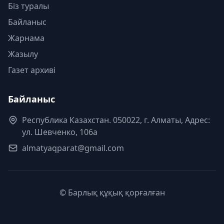
Біз туралы
Байланыс
Жарнама
Жазылу
Газет архиві
Байланыс
Республика Казахстан. 050022, г. Алматы, Адрес:
ул. Шевченко, 106а
almatyaqparat@gmail.com
© Барлық құқық қорғалған