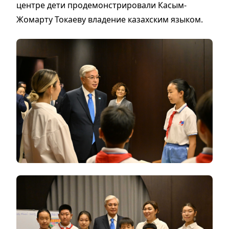
центре дети продемонстрировали Касым-
Жомарту Токаеву владение казахским языком.