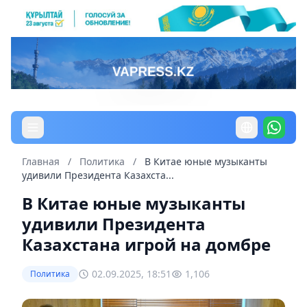
Главная
/
Политика
/
В Китае юные музыканты
удивили Президента Казахста...
В Китае юные музыканты
удивили Президента
Казахстана игрой на домбре
02.09.2025, 18:51
1,106
Политика