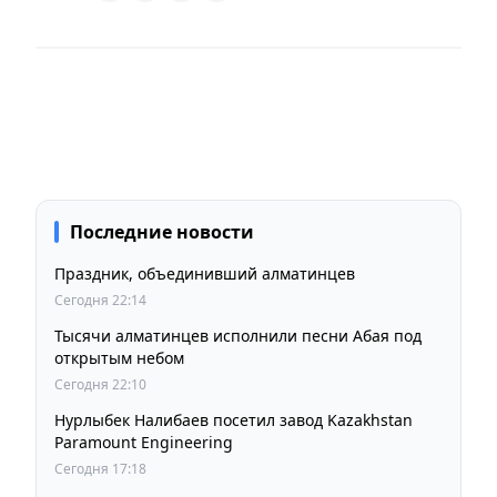
Последние новости
Праздник, объединивший алматинцев
Сегодня 22:14
Тысячи алматинцев исполнили песни Абая под
открытым небом
Сегодня 22:10
Нурлыбек Налибаев посетил завод Kazakhstan
Paramount Engineering
Сегодня 17:18