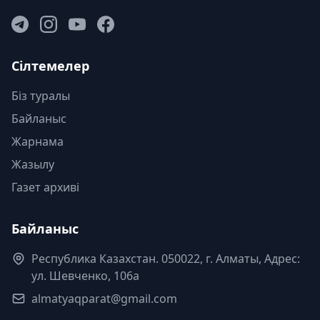
Сілтемелер
Біз туралы
Байланыс
Жарнама
Жазылу
Газет архиві
Байланыс
Республика Казахстан. 050022, г. Алматы, Адрес:
ул. Шевченко, 106а
almatyaqparat@gmail.com