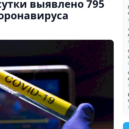
 сутки выявлено 795
коронавируса