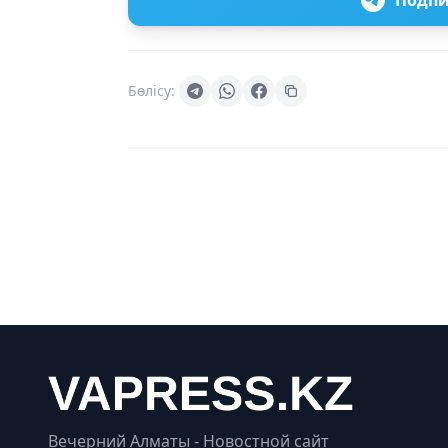
Подпи
Бөлісу:
Вечерний Алматы - Новостной сайт