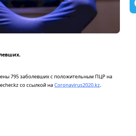
олевших.
лены 795 заболевших с положительным ПЦР на
cher.kz со ссылкой на
Coronavirus2020.kz
.