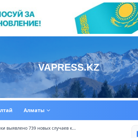
ултай
Алматы
тки выявлено 739 новых случаев к...