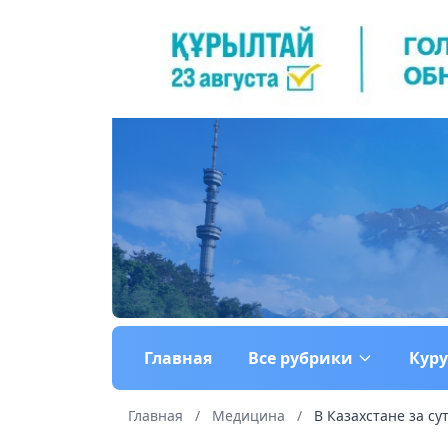
Главная
Все рубрики
Кур
Главная
/
Медицина
/
В Казахстане за су