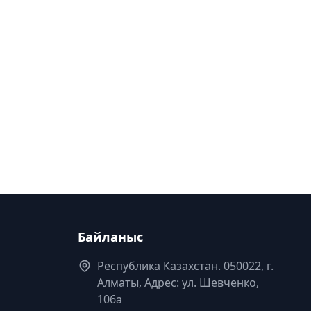
Байланыс
Республика Казахстан. 050022, г.
Алматы, Адрес: ул. Шевченко,
106а