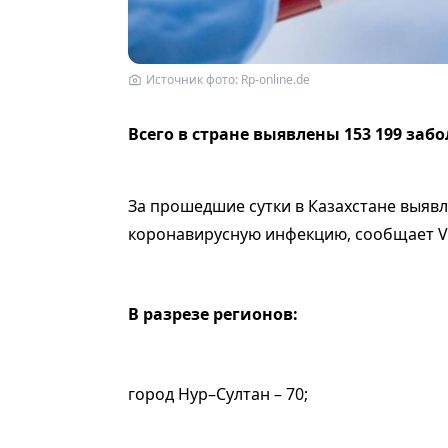
Источник фото: Rp-online.de
Всего в стране выявлены 153 199 заб
За прошедшие сутки в Казахстане выяв
коронавирусную инфекцию, cообщает Ve
В разрезе регионов:
город Нур–Султан – 70;