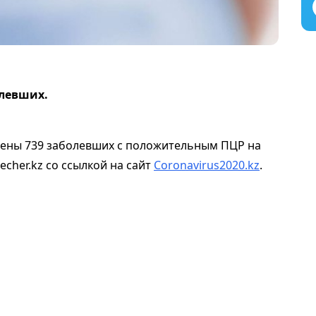
олевших.
лены 739 заболевших с положительным ПЦР на
cher.kz со ссылкой на сайт
Coronavirus2020.kz
.