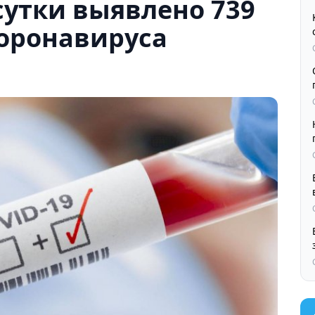
 сутки выявлено 739
коронавируса