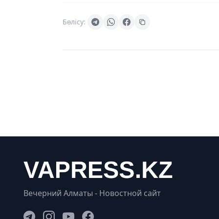
Бөлісу:
Вечерний Алматы - Новостной сайт