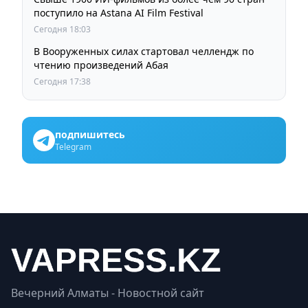
поступило на Astana AI Film Festival
Сегодня 18:03
В Вооруженных силах стартовал челлендж по
чтению произведений Абая
Сегодня 17:38
подпишитесь
Telegram
Вечерний Алматы - Новостной сайт