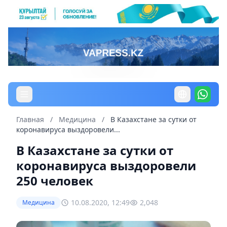
Главная
/
Медицина
/
В Казахстане за сутки от
коронавируса выздоровели...
В Казахстане за сутки от
коронавируса выздоровели
250 человек
10.08.2020, 12:49
2,048
Медицина