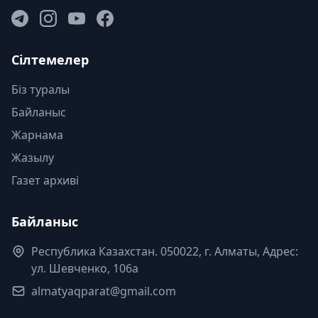
Сілтемелер
Біз туралы
Байланыс
Жарнама
Жазылу
Газет архиві
Байланыс
Республика Казахстан. 050022, г. Алматы, Адрес:
ул. Шевченко, 106а
almatyaqparat@gmail.com