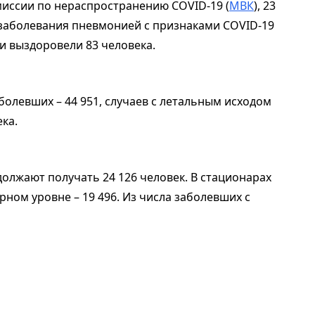
ссии по нераспространению COVID-19 (
МВК
), 23
 заболевания пневмонией с признаками COVID-19
ки выздоровели 83 человека.
болевших – 44 951, случаев с летальным исходом
ека.
должают получать 24 126 человек. В стационарах
рном уровне – 19 496. Из числа заболевших с