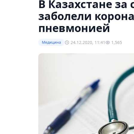
В Казахстане за 
заболели корон
пневмонией
24.12.2020, 11:41
1,565
Медицина