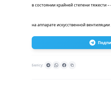
в состоянии крайней степени тяжести – 
на аппарате искусственной вентиляции л
Подпи
Бөлісу: