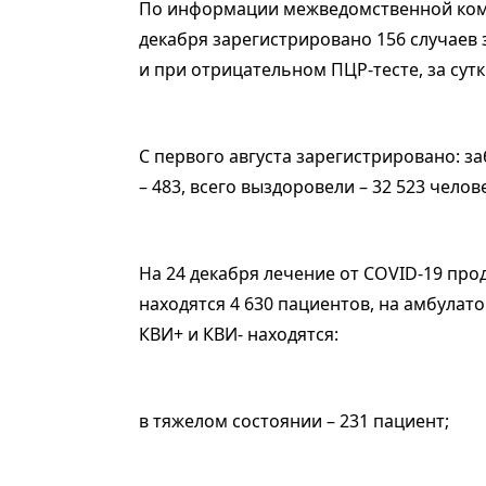
По информации межведомственной коми
декабря зарегистрировано 156 случаев
и при отрицательном ПЦР-тесте, за сут
С первого августа зарегистрировано: за
– 483, всего выздоровели – 32 523 челов
На 24 декабря лечение от COVID-19 про
находятся 4 630 пациентов, на амбулато
КВИ+ и КВИ- находятся:
в тяжелом состоянии – 231 пациент;