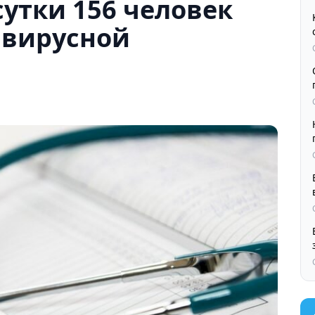
сутки 156 человек
авирусной