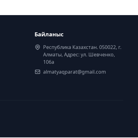
Байланыс
Республика Казахстан. 050022, г.
Алматы, Адрес: ул. Шевченко,
106а
almatyaqparat@gmail.com