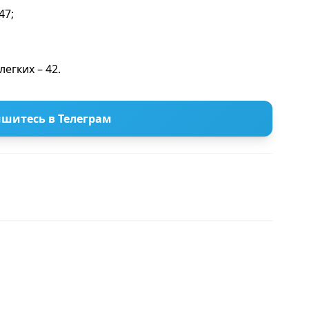
47;
егких – 42.
шитесь в Телеграм