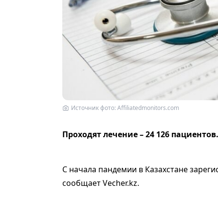
Источник фото: Affiliatedmonitors.com
Проходят лечение – 24 126 пациентов
С начала пандемии в Казахстане зареги
сообщает Vecher.kz.