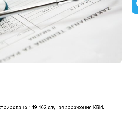
.
стрировано 149 462 случая заражения КВИ,