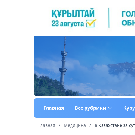
Главная
Все рубрики
Кур
Главная
/
Медицина
/
В Казахстане за су