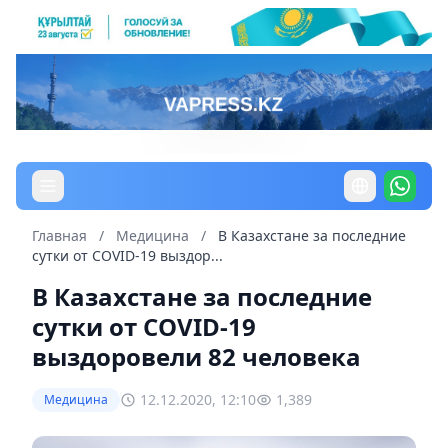
Главная
/
Медицина
/
В Казахстане за последние
сутки от COVID-19 выздор...
В Казахстане за последние
сутки от COVID-19
выздоровели 82 человека
12.12.2020, 12:10
1,389
Медицина