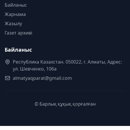
Байланыс
Жарнама
Жазылу
Газет архиві
Байланыс
Республика Казахстан. 050022, г. Алматы, Адрес:
ул. Шевченко, 106а
almatyaqparat@gmail.com
© Барлық құқық қорғалған