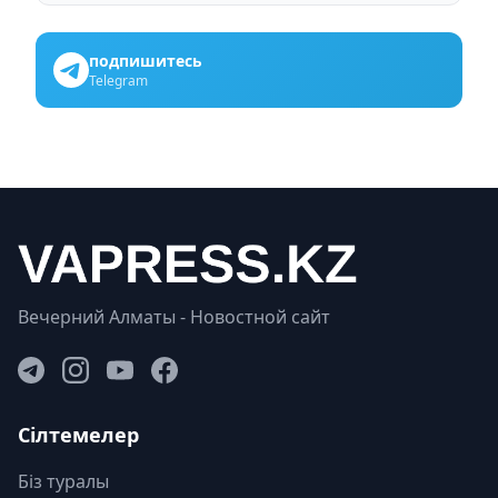
подпишитесь
Telegram
Вечерний Алматы - Новостной сайт
Сілтемелер
Біз туралы