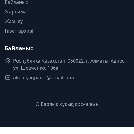
Байланыс
Жарнама
Жазылу
Газет архиві
Байланыс
Республика Казахстан. 050022, г. Алматы, Адрес:
ул. Шевченко, 106а
almatyaqparat@gmail.com
© Барлық құқық қорғалған