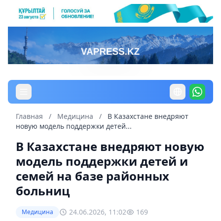
Главная
/
Медицина
/
В Казахстане внедряют
новую модель поддержки детей...
В Казахстане внедряют новую
модель поддержки детей и
семей на базе районных
больниц
24.06.2026, 11:02
169
Медицина