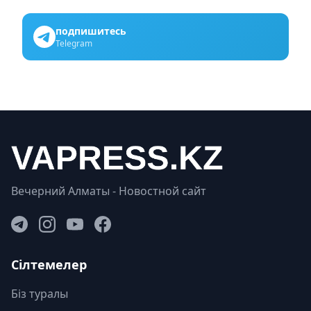
подпишитесь
Telegram
Вечерний Алматы - Новостной сайт
Сілтемелер
Біз туралы