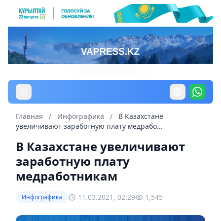
Главная
/
Инфографика
/
В Казахстане
увеличивают заработную плату медрабо...
В Казахстане увеличивают
заработную плату
медработникам
11.03.2021, 02:29
1,545
Инфографика