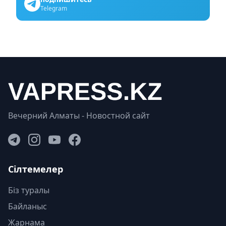
Telegram
Вечерний Алматы - Новостной сайт
Сілтемелер
Біз туралы
Байланыс
Жарнама