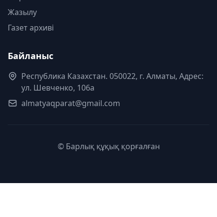
Жазылу
Газет архиві
Байланыс
Республика Казахстан. 050022, г. Алматы, Адрес:
ул. Шевченко, 106а
almatyaqparat@gmail.com
© Барлық құқық қорғалған