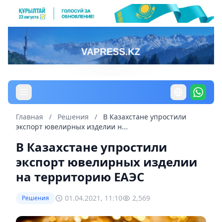
Главная
/
Решения
/
В Казахстане упростили
экспорт ювелирных изделии н...
В Казахстане упростили
экспорт ювелирных изделии
на территорию ЕАЭС
01.04.2021, 11:10
2,569
Решения