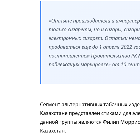
«Отныне производители и импортеры
только сигареты, но и сигары, сигар
электронных сигарет. Остатки нема
продаваться еще до 1 апреля 2022 го
постановлением Правительства РК №
подлежащих маркировке» от 10 сентя
Сегмент альтернативных табачных издел
Казахстане представлен стиками для э
данной группы являются Филип Моррис
Казахстан.