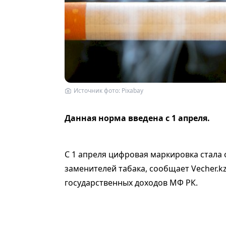
Источник фото: Рixabay
Данная норма введена с 1 апреля.
С 1 апреля цифровая маркировка стала 
заменителей табака, сообщает Vecher.k
государственных доходов МФ РК.