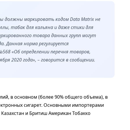
 должны маркировать кодом Data Matrix не
иллы, табак для кальяна и даже стики для
ркированного товара данных групп могут
да. Данная норма регулируется
568 «Об определении перечня товаров,
бря 2020 года», – говорится в сообщении.
ий, в основном (более 90% общего объема), в
лектронных сигарет. Основными импортерами
 Казахстан и Бритиш Американ Тобакко