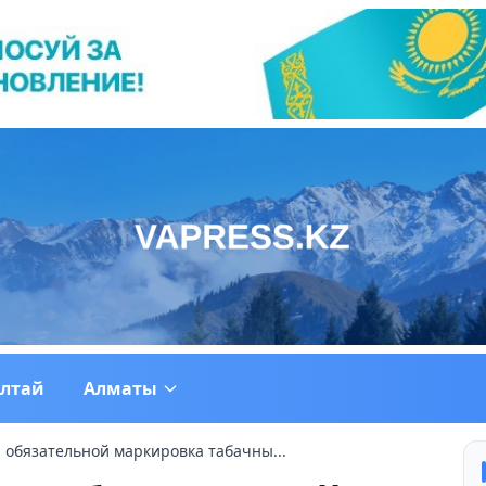
ултай
Алматы
а обязательной маркировка табачны...