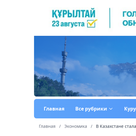
Главная
Все рубрики
Кур
Главная
/
Экономика
/
В Казахстане стал