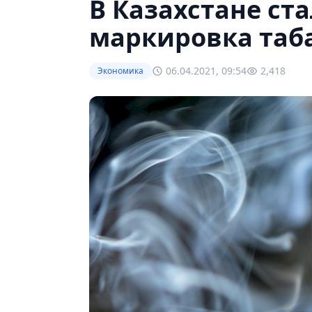
В Казахстане ст
маркировка таб
06.04.2021, 09:54
2,418
Экономика