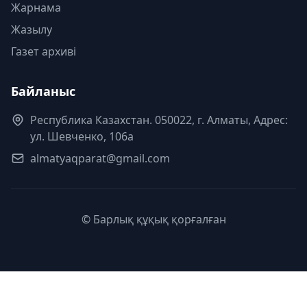
Жарнама
Жазылу
Газет архиві
Байланыс
Республика Казахстан. 050022, г. Алматы, Адрес:
ул. Шевченко, 106а
almatyaqparat@gmail.com
© Барлық құқық қорғалған