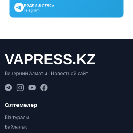
подпишитесь
Telegram
Вечерний Алматы - Новостной сайт
Сілтемелер
Біз туралы
Байланыс