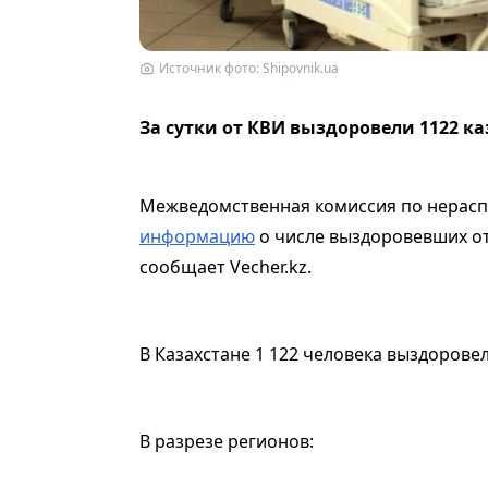
Источник фото: Shipovnik.ua
За сутки от КВИ выздоровели 1122 ка
Межведомственная комиссия по нерасп
информацию
о числе выздоровевших от
сообщает Vecher.kz.
В Казахстане 1 122 человека выздорове
В разрезе регионов: