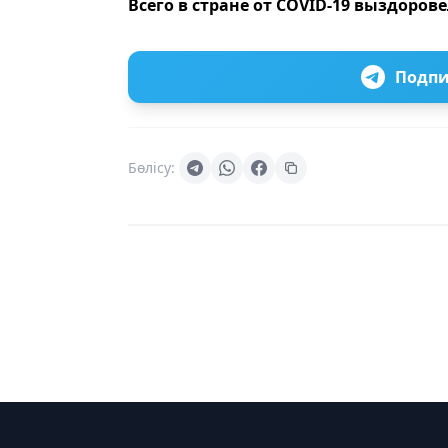
Всего в стране от COVID-19 выздорове
Подпи
Бөлісу: