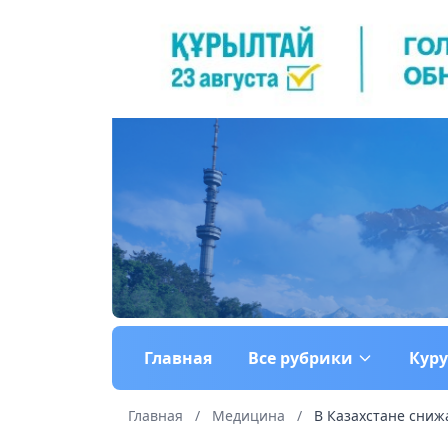
Главная
Все рубрики
Кур
Главная
/
Медицина
/
В Казахстане сниж