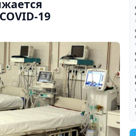
ижается
COVID-19