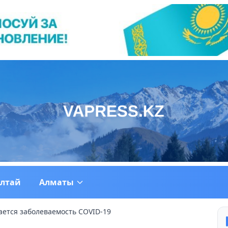
ултай
Алматы
ается заболеваемость COVID-19