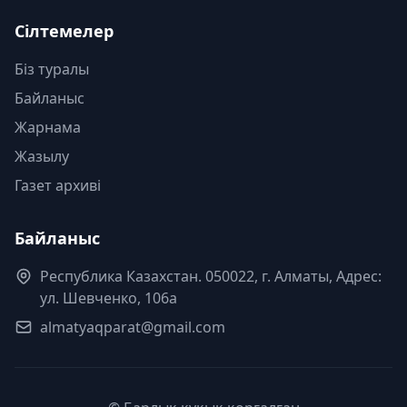
Сілтемелер
Біз туралы
Байланыс
Жарнама
Жазылу
Газет архиві
Байланыс
Республика Казахстан. 050022, г. Алматы, Адрес:
ул. Шевченко, 106а
almatyaqparat@gmail.com