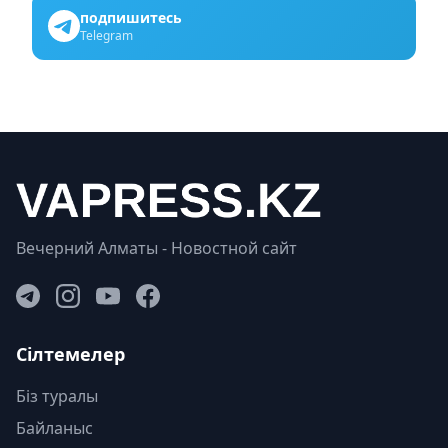
подпишитесь
Telegram
Вечерний Алматы - Новостной сайт
Сілтемелер
Біз туралы
Байланыс