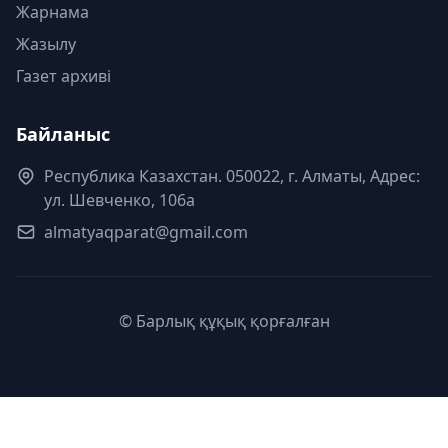
Жарнама
Жазылу
Газет архиві
Байланыс
Республика Казахстан. 050022, г. Алматы, Адрес:
ул. Шевченко, 106а
almatyaqparat@gmail.com
© Барлық құқық қорғалған