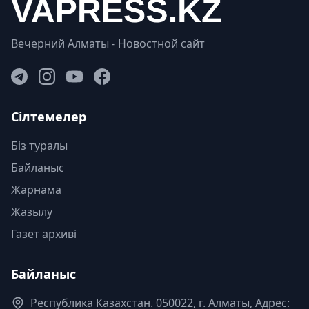
Вечерний Алматы - Новостной сайт
Сілтемелер
Біз туралы
Байланыс
Жарнама
Жазылу
Газет архиві
Байланыс
Республика Казахстан. 050022, г. Алматы, Адрес: