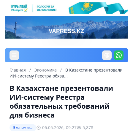
Главная
/
Экономика
/
В Казахстане презентовали
ИИ-систему Реестра обяза...
В Казахстане презентовали
ИИ-систему Реестра
обязательных требований
для бизнеса
06.05.2026, 09:27
5,878
Экономика