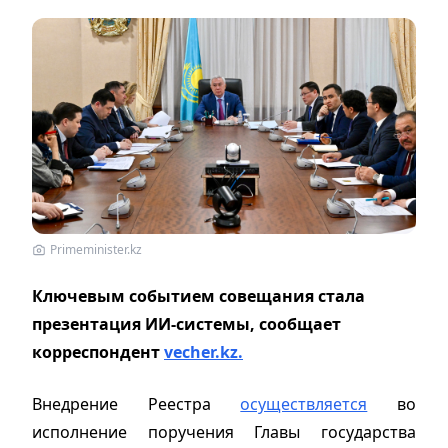
Primeminister.kz
Ключевым событием совещания стала
презентация ИИ-системы, сообщает
корреспондент
vecher.kz.
Внедрение Реестра
осуществляется
во
исполнение поручения Главы государства