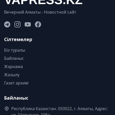
Вечерний Алматы - Новостной сайт
Сілтемелер
Біз туралы
Байланыс
Жарнама
Жазылу
Газет архиві
Байланыс
Республика Казахстан. 050022, г. Алматы, Адрес:
ул. Шевченко, 106а