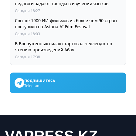
педагоги задают тренды в изучении языков
Сегодня 18:27
Свыше 1900 ИИ-фильмов из более чем 90 стран
поступило на Astana AI Film Festival
Сегодня 18:03
В Вооруженных силах стартовал челлендж по
чтению произведений Абая
Сегодня 17:38
подпишитесь
Telegram